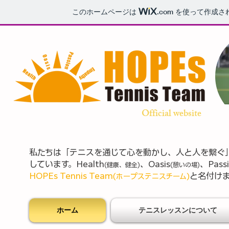
このホームページは
.com
を使って作成さ
Official website
私たちは「テニスを通じて心を動かし、人と人を繋ぐ
しています。Health
、Oasis
、Pass
(健康、健全)
(憩いの場)
HOPEs Tennis Team
と名付け
(ホープステニスチーム)
ホーム
テニスレッスンについて