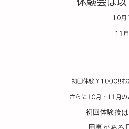
体験会は以
10月
11
初回体験￥1000!!
さらに10月・11月の
初回体験後はス
用事がある